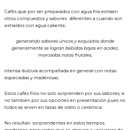
Cafés que por ser preparados con agua fría extraen
otros compuestos y sabores diferentes a cuando son
extraídos con agua caliente,
generando sabores únicos y exquisitos donde
generalmente se logran bebidas bajas en acidez,
marcadas notas frutales,
intensa dulzura acompañada en general con notas
especiadas y maderosas.
Estos cafés fríos no solo sorprenden por sus sabores, si
no también por sus opciones en presentación pues no
todos se sirven en tazas de vidrio o cerámica.
No resultan sorprendentes en estos tiempos
modernos, propuestas que se atreven a usar jarros de