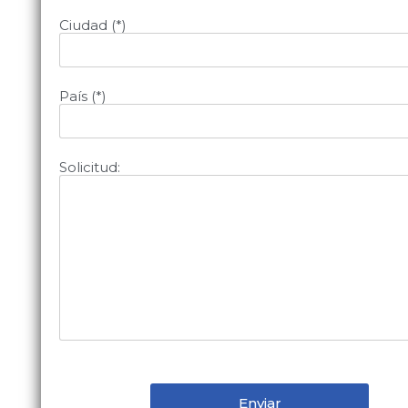
Ciudad (*)
País (*)
Solicitud: