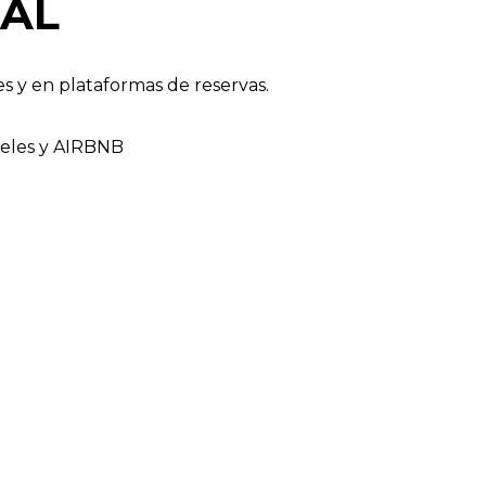
NAL
s y en plataformas de reservas.
teles y AIRBNB