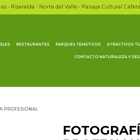
as - Risaralda - Norte del Valle - Paisaje Cultural Cafet
ELES
RESTAURANTES
PARQUES TEMÁTICOS
ATRACTIVOS TU
CONTACTO NATURALEZA Y DE
A PROFESIONAL
FOTOGRAF