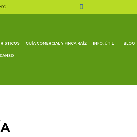
ero
RÍSTICOS
GUÍA COMERCIAL Y FINCA RAÍZ
INFO. ÚTIL
BLOG
SCANSO
ÍA