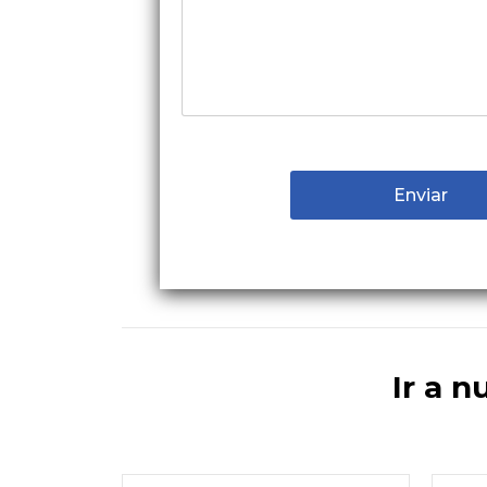
Ir a n