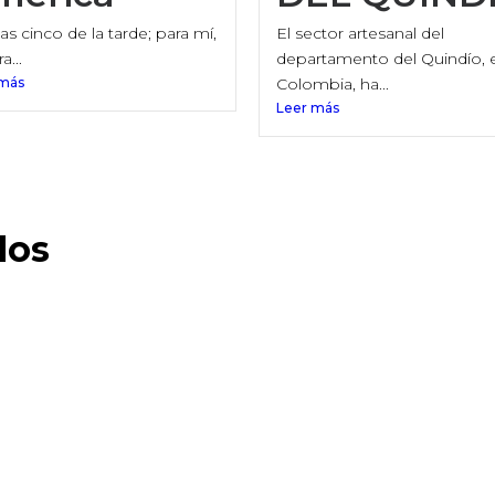
as cinco de la tarde; para mí,
El sector artesanal del
a...
departamento del Quindío, 
 más
Colombia, ha...
Leer más
dos