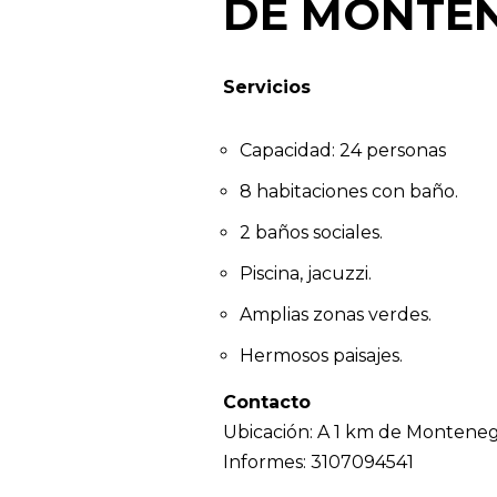
DE MONTE
Servicios
Capacidad: 24 personas
8 habitaciones con baño.
2 baños sociales.
Piscina, jacuzzi.
Amplias zonas verdes.
Hermosos paisajes.
Contacto
Ubicación: A 1 km de Monteneg
Informes: 3107094541