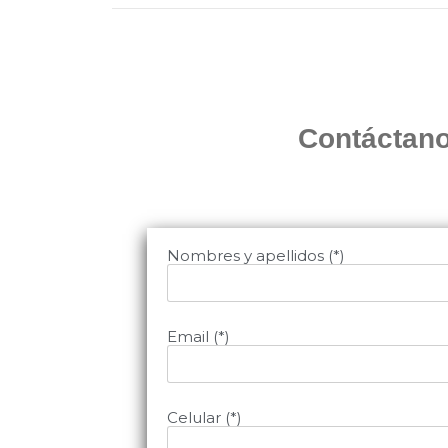
Contáctano
Nombres y apellidos (*)
Email (*)
Celular (*)