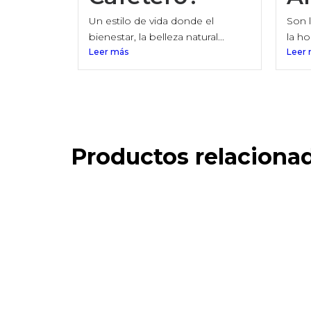
Un estilo de vida donde el
Son l
bienestar, la belleza natural...
la hor
Leer más
Leer
Productos relaciona