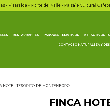
as - Risaralda - Norte del Valle - Paisaje Cultural Cafet
ELES
RESTAURANTES
PARQUES TEMÁTICOS
ATRACTIVOS TU
CONTACTO NATURALEZA Y DE
A HOTEL TESORITO DE MONTENEGRO
FINCA HOT