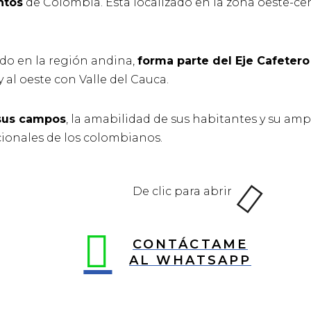
ntos
de Colombia. Esta localizado en la zona oeste-cen
o en la región andina,
forma parte del Eje Cafetero
 y al oeste con Valle del Cauca.
 sus campos
, la amabilidad de sus habitantes y su amp
cionales de los colombianos.
De clic para abrir
CONTÁCTAME
AL WHATSAPP