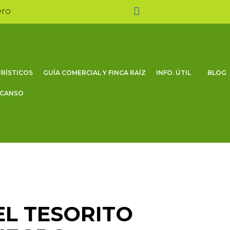
ero
RÍSTICOS
GUÍA COMERCIAL Y FINCA RAÍZ
INFO. ÚTIL
BLOG
SCANSO
EL TESORITO