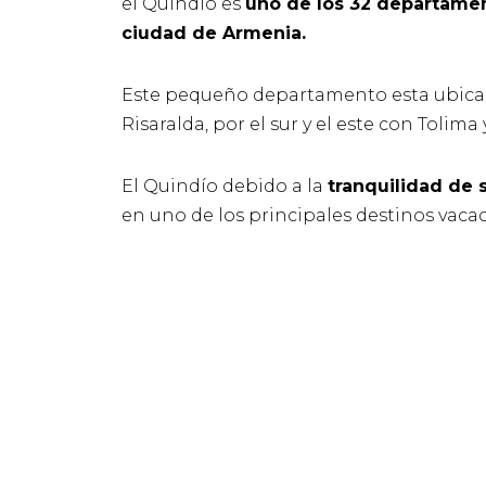
el Quindío es
uno de los 32 departame
ciudad de Armenia.
Este pequeño departamento esta ubicad
Risaralda, por el sur y el este con Tolima
El Quindío debido a la
tranquilidad de
en uno de los principales destinos vaca