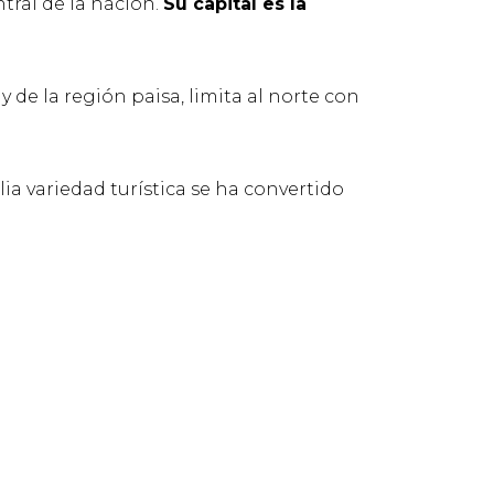
tral de la nación.
Su capital es la
y de la región paisa, limita al norte con
lia variedad turística se ha convertido