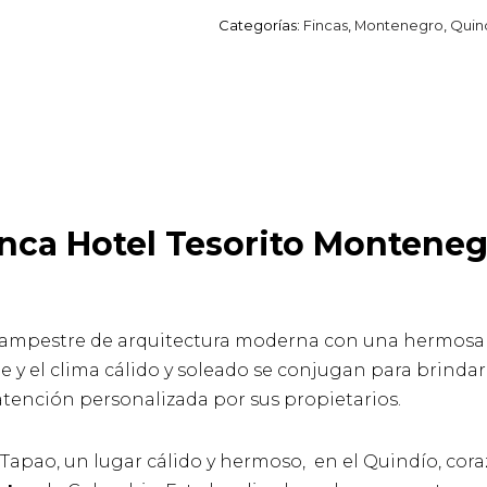
Categorías:
Fincas
,
Montenegro
,
Quin
nca Hotel Tesorito Montene
ampestre de arquitectura moderna con una hermosa vis
je y el clima cálido y soleado se conjugan para brinda
tención personalizada por sus propietarios.
apao, un lugar cálido y hermoso, en el Quindío, coraz