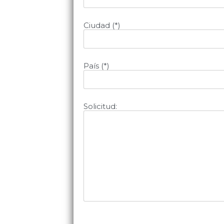
Ciudad (*)
País (*)
Solicitud: