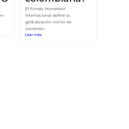
El Fondo Monetario
en
Internacional define la
globalización como «la
creciente...
Leer más