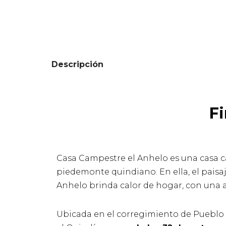
Descripción
Fi
Casa Campestre el Anhelo es una casa c
piedemonte quindiano. En ella, el paisa
Anhelo brinda calor de hogar, con una a
Ubicada en el corregimiento de Pueblo T