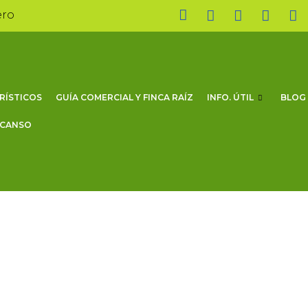
ero
RÍSTICOS
GUÍA COMERCIAL Y FINCA RAÍZ
INFO. ÚTIL
BLOG
SCANSO