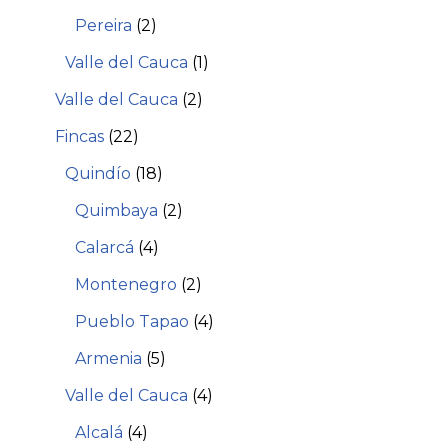
Pereira
(2)
Valle del Cauca
(1)
Valle del Cauca
(2)
Fincas
(22)
Quindío
(18)
Quimbaya
(2)
Calarcá
(4)
Montenegro
(2)
Pueblo Tapao
(4)
Armenia
(5)
Valle del Cauca
(4)
Alcalá
(4)