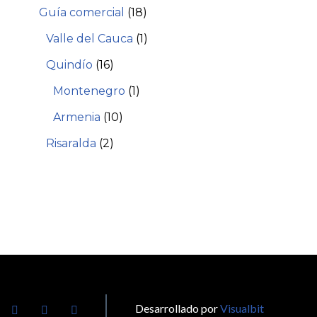
Guía comercial
(18)
Valle del Cauca
(1)
Quindío
(16)
Montenegro
(1)
Armenia
(10)
Risaralda
(2)
Desarrollado por
Visualbit