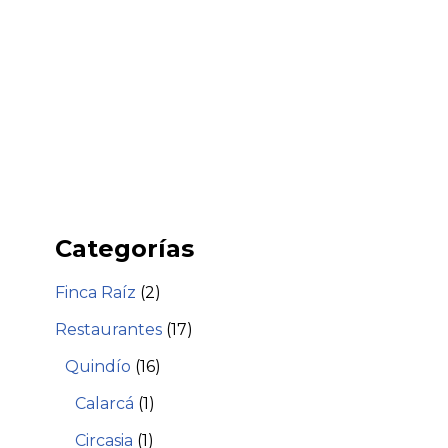
Categorías
Finca Raíz
(2)
Restaurantes
(17)
Quindío
(16)
Calarcá
(1)
Circasia
(1)